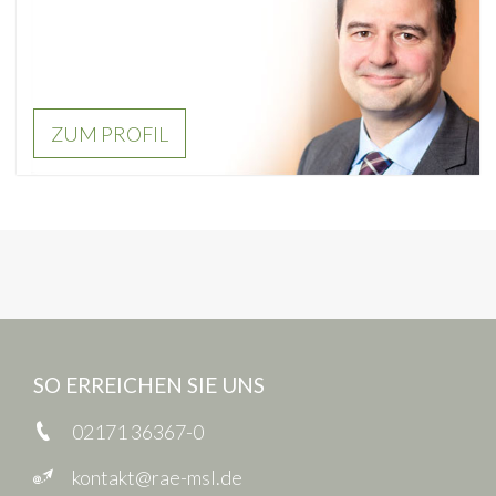
ZUM PROFIL
SO ERREICHEN SIE UNS
02171 36367-0
kontakt@rae-msl.de