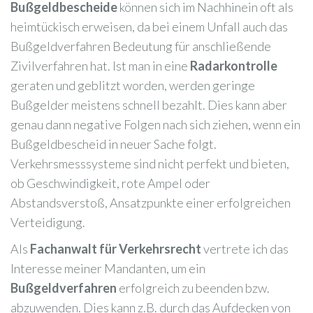
Bußgeldbescheide
können sich im Nachhinein oft als
heimtückisch erweisen, da bei einem Unfall auch das
Bußgeldverfahren Bedeutung für anschließende
Zivilverfahren hat. Ist man in eine
Radarkontrolle
geraten und geblitzt worden, werden geringe
Bußgelder meistens schnell bezahlt. Dies kann aber
genau dann negative Folgen nach sich ziehen, wenn ein
Bußgeldbescheid in neuer Sache folgt.
Verkehrsmesssysteme sind nicht perfekt und bieten,
ob Geschwindigkeit, rote Ampel oder
Abstandsverstoß, Ansatzpunkte einer erfolgreichen
Verteidigung.
Als
Fachanwalt für Verkehrsrecht
vertrete ich das
Interesse meiner Mandanten, um ein
Bußgeldverfahren
erfolgreich zu beenden bzw.
abzuwenden. Dies kann z.B. durch das Aufdecken von